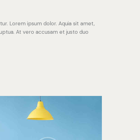
ur. Lorem ipsum dolor. Aquia sit amet,
uptua. At vero accusam et justo duo