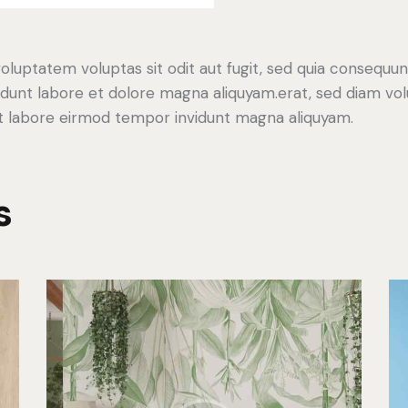
luptatem voluptas sit odit aut fugit, sed quia consequunt
dunt labore et dolore magna aliquyam.erat, sed diam vol
 ut labore eirmod tempor invidunt magna aliquyam.
s