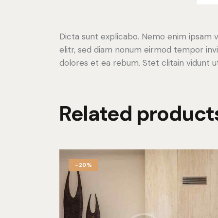
Dicta sunt explicabo. Nemo enim ipsam vo
elitr, sed diam nonum eirmod tempor invi
dolores et ea rebum. Stet clitain vidunt
Related product
-20%