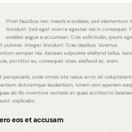
Q
Proin faucibus nec mauris a sodales, sed elementum 
tincidunt. Sed eget viverra egestas nisi in consequat. 
sodales augue a accumsan. Cras sollicitudin, ipsum eg
it pulvinar. Integer tincidunt. Cras dapibus. Vivamus
ntum semper nisi. Aenean vulputate eleifend tellus. Ae
gula, porttitor eu, consequat vitae, eleifend ac, enim.
t perspiciatis, unde omnis iste natus error sit voluptatem
antium doloremque laudantium, totam rem aperiam eaq
 quae ab illo inventore veritatis et quasi architecto beatae
 sunt, explicabo.
vero eos et accusam