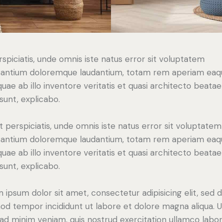
rspiciatis, unde omnis iste natus error sit voluptatem
antium doloremque laudantium, totam rem aperiam eaq
 quae ab illo inventore veritatis et quasi architecto beatae
 sunt, explicabo.
t perspiciatis, unde omnis iste natus error sit voluptatem
antium doloremque laudantium, totam rem aperiam eaq
 quae ab illo inventore veritatis et quasi architecto beatae
 sunt, explicabo.
 ipsum dolor sit amet, consectetur adipisicing elit, sed 
od tempor incididunt ut labore et dolore magna aliqua. U
ad minim veniam, quis nostrud exercitation ullamco labori