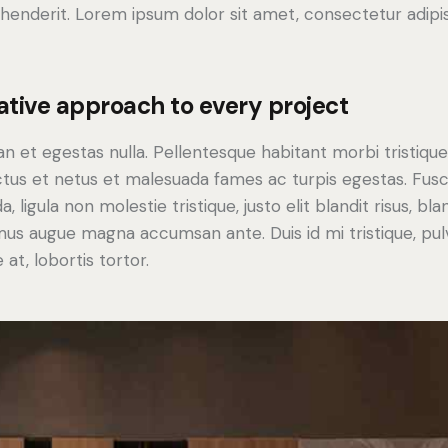
henderit. Lorem ipsum dolor sit amet, consectetur adipi
ative approach to every project
n et egestas nulla. Pellentesque habitant morbi tristiqu
tus et netus et malesuada fames ac turpis egestas. Fus
a, ligula non molestie tristique, justo elit blandit risus, bla
us augue magna accumsan ante. Duis id mi tristique, pul
 at, lobortis tortor.